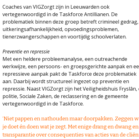
Coaches van VIGZorgt zijn in Leeuwarden ook
vertegenwoordigd in de Taskforce Antillianen. De
problematiek binnen deze groep betreft crimineel gedrag,
uitkeringsafhankelijkheid, opvoedingsproblemen,
tienerzwangerschappen en voortijdig schoolverlaten.
Preventie en repressie
Met een heldere probleemanalyse, een outreachende
werkwijze, een persoons- en groepsgerichte aanpak en e
repressieve aanpak pakt de Taskforce deze problematiek
aan. Daarbij wordt structureel ingezet op preventie en
repressie. Naast VIGZorgt zijn het Veiligheidshuis Fryslân,
politie, Sociale Zaken, de reclassering en de gemeente
vertegenwoordigd in de Taskforce.
‘Niet pappen en nathouden maar doorpakken. Zeggen w
je doet én doen wat je zegt. Met enige drang en dwang en
transparantie over consequenties van acties van de cliën