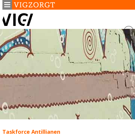
Taskforce Antillianen